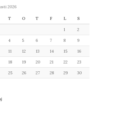
usti 2026
T
O
T
F
L
S
1
2
4
5
6
7
8
9
11
12
13
14
15
16
18
19
20
21
22
23
25
26
27
28
29
30
j