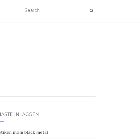
NASTE INLÄGGEN
etiken inom black metal