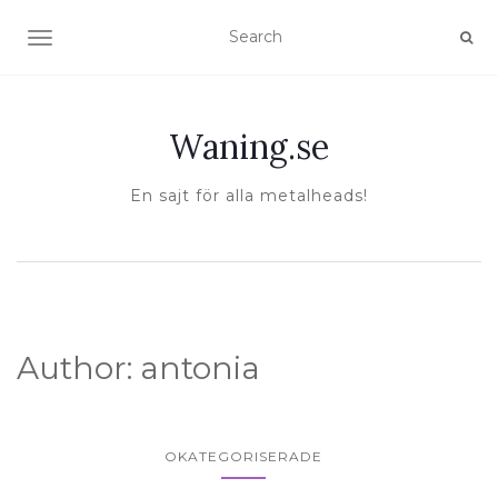
TOGGLE NAVIGATION
Waning.se
En sajt för alla metalheads!
Author:
antonia
OKATEGORISERADE