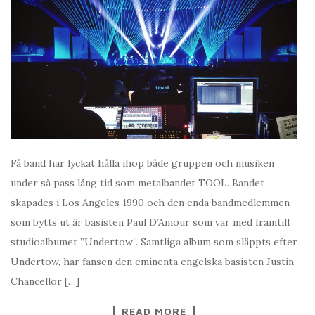
Få band har lyckat hålla ihop både gruppen och musiken
under så pass lång tid som metalbandet TOOL. Bandet
skapades i Los Angeles 1990 och den enda bandmedlemmen
som bytts ut är basisten Paul D’Amour som var med framtill
studioalbumet ”Undertow”. Samtliga album som släppts efter
Undertow, har fansen den eminenta engelska basisten Justin
Chancellor […]
READ MORE