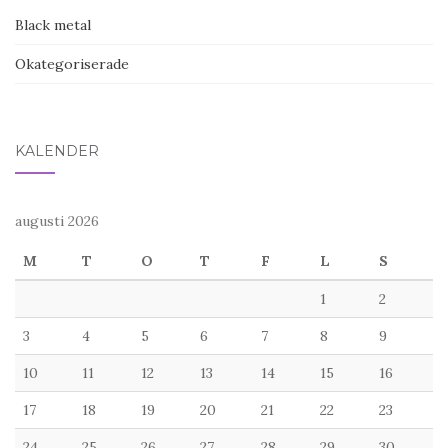
Black metal
Okategoriserade
KALENDER
augusti 2026
M
T
O
T
F
L
S
1
2
3
4
5
6
7
8
9
10
11
12
13
14
15
16
17
18
19
20
21
22
23
24
25
26
27
28
29
30